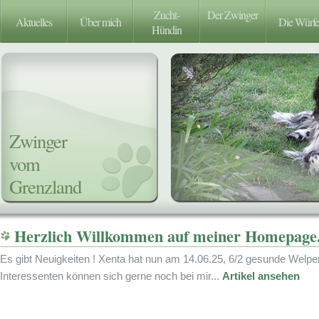
Zucht-
Der Zwinger
Aktuelles
Über mich
Die Würfe
Hündin
Zwinger
vom
Grenzland
Herzlich Willkommen auf meiner Homepage
Es gibt Neuigkeiten ! Xenta hat nun am 14.06.25, 6/2 gesunde Welpe
Interessenten können sich gerne noch bei mir...
Artikel ansehen