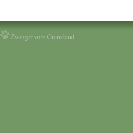
Zwinger vom Grenzland