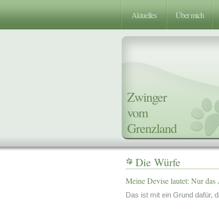
Aktuelles
Über mich
Zwinger
vom
Grenzland
Die Würfe
Meine Devise lautet: Nur das A
Das ist mit ein Grund dafür,