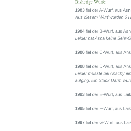
Bisherige Würfe:
1983
fiel der A-Wurf, aus As
Aus diesem Wurf wurden 6 Hu
1984
fiel der B-Wurf, aus A
Leider hat Asna keine Sehr-Gu
1986
fiel der C-Wurf, aus 
1988
fiel der D-Wurf, aus 
Leider musste bei Anschy ein
aufging. Ein Stück Darm wurd
1993
fiel der E-Wurf, aus La
1995
fiel der F-Wurf, aus La
1997
fiel der G-Wurf, aus La