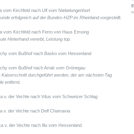
E
na vom Kirchfeld nach Ulf vom Niebelungenhort
n
nde erfolgreich auf der Bundes-HZP im Rheinland vorgestellt.
sna vom Kirchfeld nach Ferro von Haus Emsing
te Hinterhand vererbt, Leistung top.
Anschy vom Bußhof nach Basko vom Hessenland
Anschy vom Bußhof nach Arrak vom Grönegau
 Kaiserschnitt durchgeführt werden, der am nächsten Tag
e entfernt.
ika v. der Vechte nach Vitus vom Schweizer Schlag
ika v. der Vechte nach Delf Chamavia
ika v. der Vechte nach Illo vom Hessenland