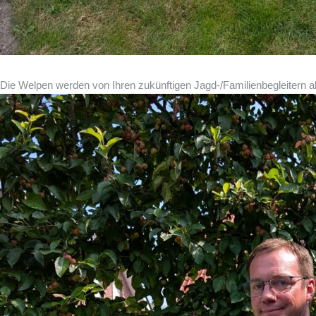
Die Welpen werden von Ihren zukünftigen Jagd-/Familienbegleitern a